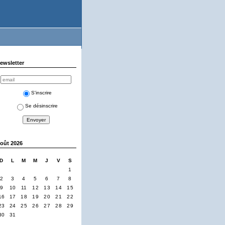
ewsletter
S'inscrire
Se désinscrire
oût 2026
D
L
M
M
J
V
S
1
2
3
4
5
6
7
8
9
10
11
12
13
14
15
16
17
18
19
20
21
22
23
24
25
26
27
28
29
30
31