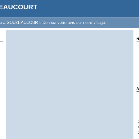
ZEAUCOURT
vre à GOUZEAUCOURT. Donnez votre avis sur notre village.
N
A